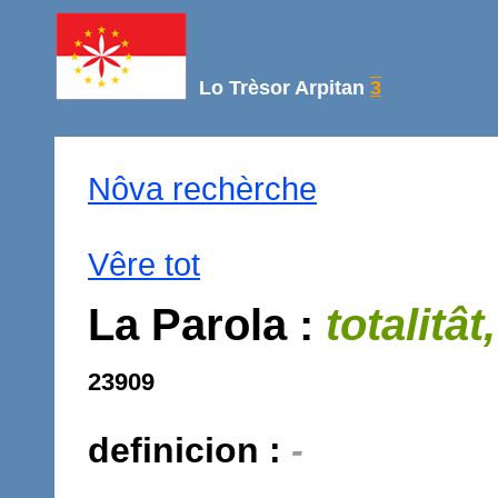
Lo Trèsor Arpitan
3
Nôva rechèrche
Vêre tot
La Parola :
totalitât
23909
definicion :
-