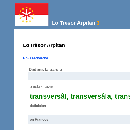
Lo Trèsor Arpitan
3
Lo trèsor Arpitan
Nôva rechèrche
Dedens la parola
parola
n.: 31219
transversâl, transversâla, tran
definicion
-
en Francês