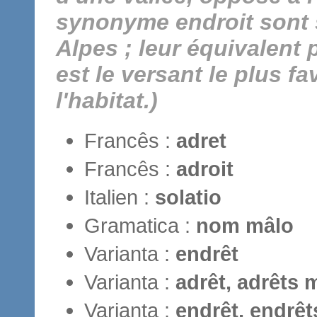
synonyme endroit sont 
Alpes ; leur équivalent 
est le versant le plus fa
l'habitat.)
Francês :
adret
Francês :
adroit
Italien :
solatio
Gramatica :
nom mâlo
Varianta :
endrêt
Varianta :
adrêt, adrêts m
Varianta :
endrêt, endrêt