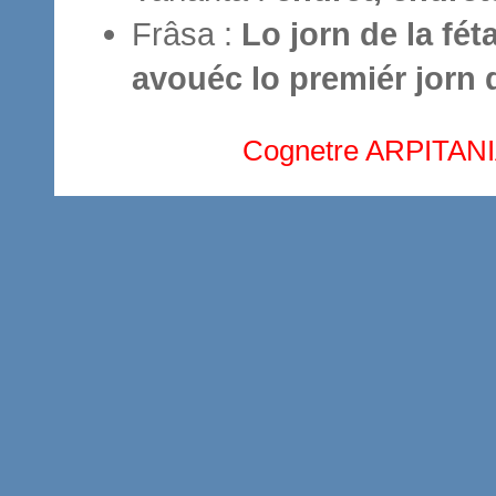
Frâsa :
Lo jorn de la fé
avouéc lo premiér jorn 
Cognetre ARPITAN